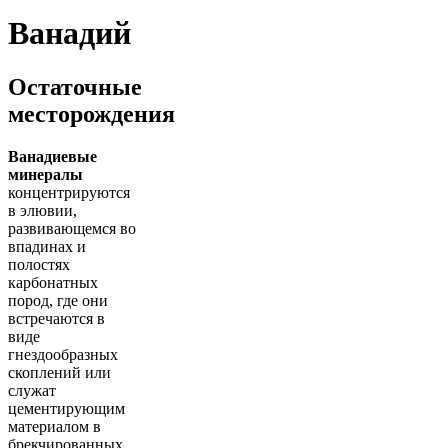
Ванадий
Остаточные
месторождения
Ванадиевые
минералы
концентрируются
в элювии,
развивающемся во
впадинах и
полостях
карбонатных
пород, где они
встречаются в
виде
гнездообразных
скоплений или
служат
цементирующим
материалом в
брекчированных