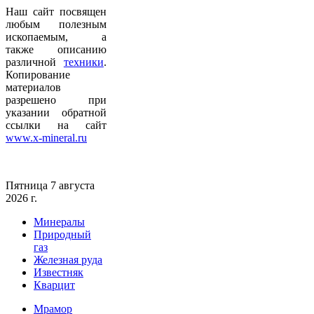
Наш сайт посвящен
любым полезным
ископаемым, а
также описанию
различной
техники
.
Копирование
материалов
разрешено при
указании обратной
ссылки на сайт
www.x-mineral.ru
Пятница 7 августа
2026 г.
Минералы
Природный
газ
Железная руда
Известняк
Кварцит
Мрамор