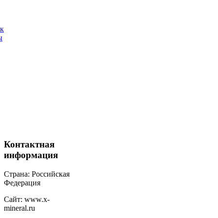
ак
ы
Контактная
информация
Страна: Российская
Федерация
Сайт: www.x-
mineral.ru