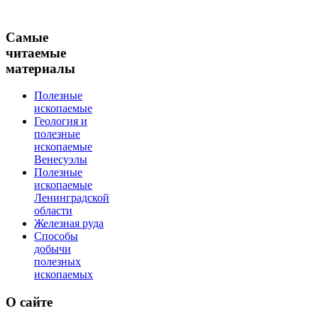
Самые
читаемые
материалы
Полезные
ископаемые
Геология и
полезные
ископаемые
Венесуэлы
Полезные
ископаемые
Ленинградской
области
Железная руда
Способы
добычи
полезных
ископаемых
О
сайте