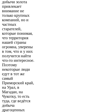
добычи золота
привлекает
внимание не
только крупных
компаний, но и
частных
старателей,
которые понимая,
что территория
нашей страны
огромна, уверены
в том, что и у них
получится найти
что-то интересное.
Поэтому
некоторые люди
едут в тот же
самый
Приморский край,
на Урал, в
Магадан, на
Чукотку, то есть
туда, где ведётся
добыча
драгоценных