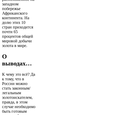
западном
побережье
Африканского
континента. На
долю этих 10
стран приходится
почти 65
процентов общей
мировой добычи
золота в мире.
О
выводах…
К чему это всё? Да
к тому, что в
России можно
стать законным/
легальным
золотоискателем,
правда, в этом
случае необходимо
быть готовым