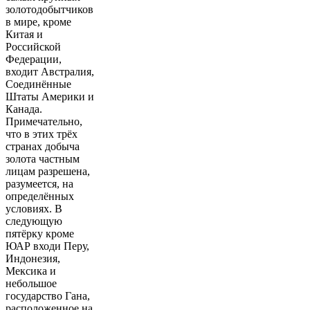
золотодобытчиков
в мире, кроме
Китая и
Российской
Федерации,
входит Австралия,
Соединённые
Штаты Америки и
Канада.
Примечательно,
что в этих трёх
странах добыча
золота частным
лицам разрешена,
разумеется, на
определённых
условиях. В
следующую
пятёрку кроме
ЮАР входи Перу,
Индонезия,
Мексика и
небольшое
государство Гана,
расположенное на