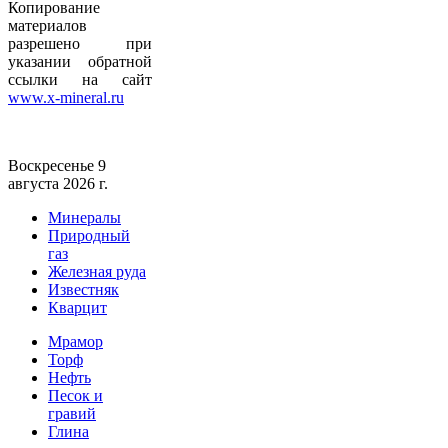
Копирование
материалов
разрешено при
указании обратной
ссылки на сайт
www.x-mineral.ru
Воскресенье 9
августа 2026 г.
Минералы
Природный
газ
Железная руда
Известняк
Кварцит
Мрамор
Торф
Нефть
Песок и
гравий
Глина