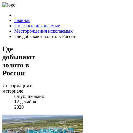
Главная
Полезные ископаемые
Месторождения ископаемых
Где добывают золото в России
Где
добывают
золото в
России
Информация о
материале
Опубликовано:
12 декабря
2020