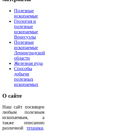
Полезные
ископаемые
Геология и
полезные
ископаемые
Венесуэлы
Полезные
ископаемые
Ленинградской
области
Железная руда
Способы
добычи
полезных
ископаемых
О
сайте
Наш сайт посвящен
любым полезным
ископаемым, а
также описанию
различной
техники
.