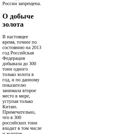
России запрещена.
О добыче
золота
В настоящее
время, точнее по
состоянию на 2013
год Российская
Федерация
добывала до 300
тонн одного
только золота в
год, и по данному
показателю
занимала второе
место в мире,
уступая только
Китаю.
Примечательно,
что в 300
российских тонн
входит в том числе
и золотое