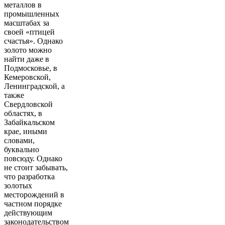
металлов в
промышленных
масштабах за
своей «птицей
счастья». Однако
золото можно
найти даже в
Подмосковье, в
Кемеровской,
Ленинградской, а
также
Свердловской
областях, в
Забайкальском
крае, иными
словами,
буквально
повсюду. Однако
не стоит забывать,
что разработка
золотых
месторождений в
частном порядке
действующим
законодательством