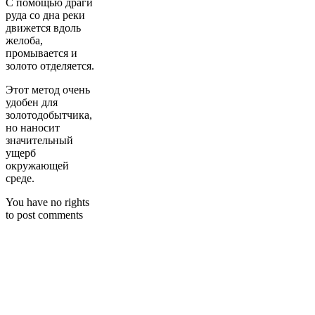
С помощью драги
руда со дна реки
движется вдоль
желоба,
промывается и
золото отделяется.
Этот метод очень
удобен для
золотодобытчика,
но наносит
значительный
ущерб
окружающей
среде.
You have no rights
to post comments