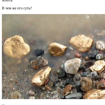
золота.
В чем же его суть?