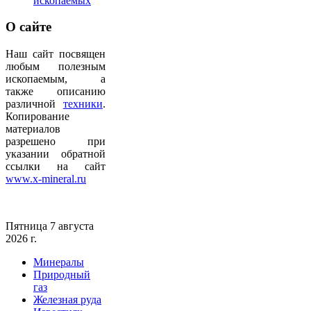
ископаемых
О
сайте
Наш сайт посвящен
любым полезным
ископаемым, а
также описанию
различной
техники
.
Копирование
материалов
разрешено при
указании обратной
ссылки на сайт
www.x-mineral.ru
Пятница 7 августа
2026 г.
Минералы
Природный
газ
Железная руда