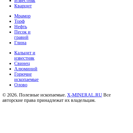
Известняк
Кварцит
Мрамор
Торф
Нефть
Песок и
гравий
Глина
Кальцит и
известняк
Свинец
Алюминий
Горючие
ископаемые
Олово
© 2026. Полезные ископаемые.
X-MINERAL.RU
Все
авторские права принадлежат их владельцам.