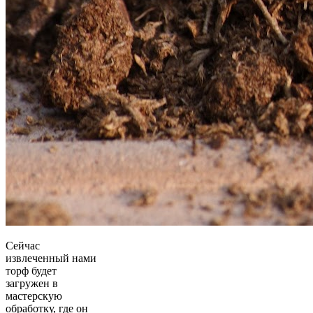
Сейчас
извлеченный нами
торф будет
загружен в
мастерскую
обработку, где он