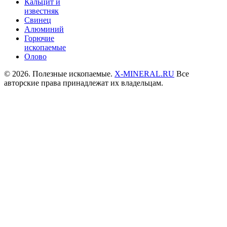
Кальцит и
известняк
Свинец
Алюминий
Горючие
ископаемые
Олово
© 2026. Полезные ископаемые.
X-MINERAL.RU
Все
авторские права принадлежат их владельцам.