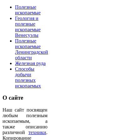
Полезные
ископаемые
Геология и
полезные
ископаемые
Венесуэлы
Полезные
ископаемые
Ленинградской
области
Железная руда
Способы
добычи
полезных
ископаемых
О
сайте
Наш сайт посвящен
любым полезным
ископаемым, а
также описанию
различной
техники
.
Копирование