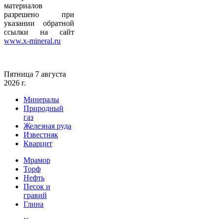
материалов
разрешено при
указании обратной
ссылки на сайт
www.x-mineral.ru
Пятница 7 августа
2026 г.
Минералы
Природный
газ
Железная руда
Известняк
Кварцит
Мрамор
Торф
Нефть
Песок и
гравий
Глина