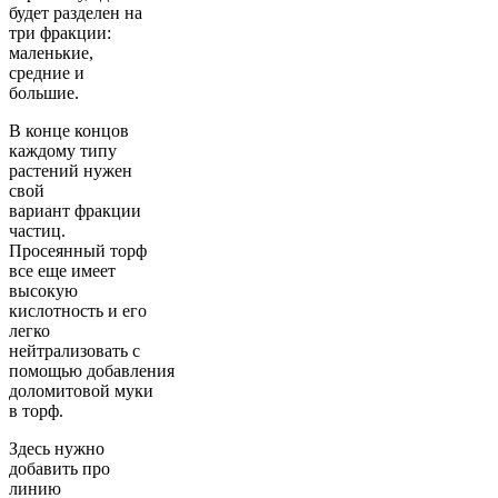
будет разделен на
три фракции:
маленькие,
средние и
большие.
В конце концов
каждому типу
растений нужен
свой
вариант
фракци
и
частиц.
Просеянный торф
все еще имеет
высокую
кислотность и его
легко
нейтрализовать
с
помощью
добавления
доломитовой
муки
в торф.
Здесь нужно
добавить про
линию