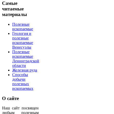
Самые
читаемые
материалы
Полезные
ископаемые
Геология и
полезные
ископаемые
Венесуэлы
Полезные
ископаемые
Ленинградской
области
Железная руда
Способы
добычи
полезных
ископаемых
О
сайте
Наш сайт посвящен
любым полезным