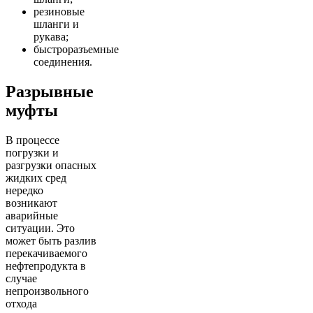
резиновые
шланги и
рукава;
быстроразъемные
соединения.
Разрывные
муфты
В процессе
погрузки и
разгрузки опасных
жидких сред
нередко
возникают
аварийные
ситуации. Это
может быть разлив
перекачиваемого
нефтепродукта в
случае
непроизвольного
отхода