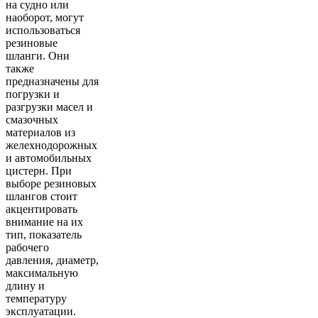
на судно или
наоборот, могут
использоваться
резиновые
шланги. Они
также
предназначены для
погрузки и
разгрузки масел и
смазочных
материалов из
желехнодорожных
и автомобильных
цистерн. При
выборе резиновых
шлангов стоит
акцентировать
внимание на их
тип, показатель
рабочего
давления, диаметр,
максимальную
длину и
температуру
эксплуатации.