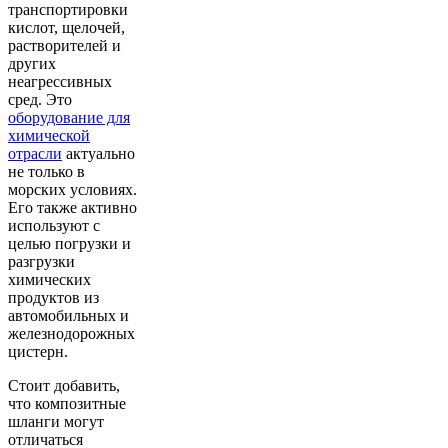
транспортировки
кислот, щелочей,
растворителей и
других
неагрессивных
сред. Это
оборудование для
химической
отрасли
актуально
не только в
морских условиях.
Его также активно
используют с
целью погрузки и
разгрузки
химических
продуктов из
автомобильных и
железнодорожных
цистерн.
Стоит добавить,
что композитные
шланги могут
отличаться