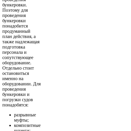
бункеровки.
Поэтому для
проведения
бункеровки
понадобится
продуманный
план действия, а
также надлежащая
подготовка
персонала и
сопутствующее
оборудование.
Отдельно стоит
остановиться
именно на
оборудовании. Для
проведения
бункеровки и
погрузки судов
понадобятся:
разрывные
муфты;
композитные
шланги;