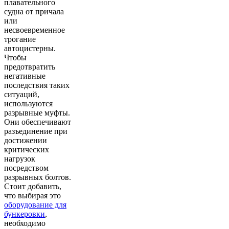
плавательного
судна от причала
или
несвоевременное
трогание
автоцистерны.
Чтобы
предотвратить
негативные
последствия таких
ситуаций,
используются
разрывные муфты.
Они обеспечивают
разъединение при
достижении
критических
нагрузок
посредством
разрывных болтов.
Стоит добавить,
что выбирая это
оборудование для
бункеровки
,
необходимо