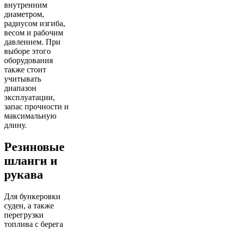
внутренним
диаметром,
радиусом изгиба,
весом и рабочим
давлением. При
выборе этого
оборудования
также стоит
учитывать
диапазон
эксплуатации,
запас прочности и
максимальную
длину.
Резиновые
шланги и
рукава
Для бункеровки
суден, а также
перегрузки
топлива с берега