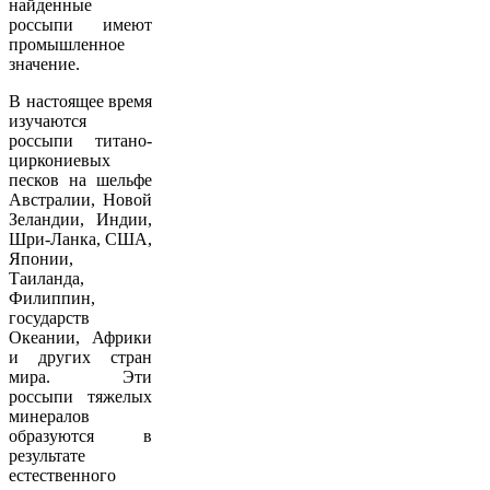
найденные
россыпи имеют
промышленное
значение.
В настоящее время
изучаются
россыпи титано-
циркониевых
песков на шельфе
Австралии, Новой
Зеландии, Индии,
Шри-Ланка, США,
Японии,
Таиланда,
Филиппин,
государств
Океании, Африки
и других стран
мира. Эти
россыпи тяжелых
минералов
образуются в
результате
естественного