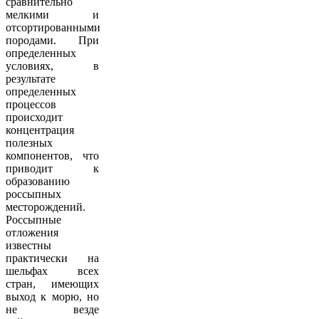
сравнительно
мелкими и
отсортированными
породами. При
определенных
условиях, в
результате
определенных
процессов
происходит
концентрация
полезных
компонентов, что
приводит к
образованию
россыпных
месторождений.
Россыпные
отложения
известны
практически на
шельфах всех
стран, имеющих
выход к морю, но
не везде