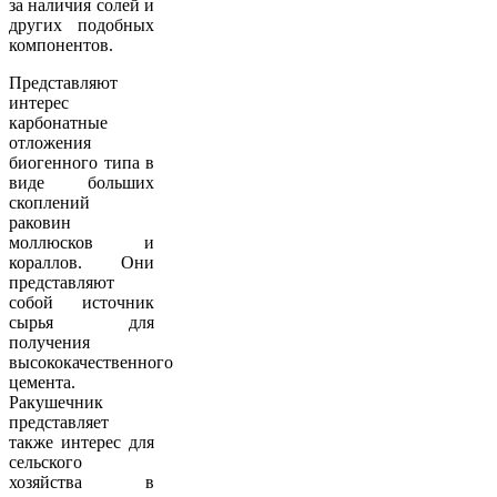
за наличия солей и
других подобных
компонентов.
Представляют
интерес
карбонатные
отложения
биогенного типа в
виде больших
скоплений
раковин
моллюсков и
кораллов. Они
представляют
собой источник
сырья для
получения
высококачественного
цемента.
Ракушечник
представляет
также интерес для
сельского
хозяйства в