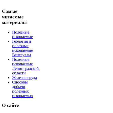
Самые
читаемые
материалы
Полезные
ископаемые
Геология и
полезные
ископаемые
Венесуэлы
Полезные
ископаемые
Ленинградской
области
Железная руда
Способы
добычи
полезных
ископаемых
О
сайте