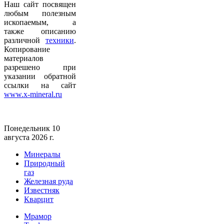
Наш сайт посвящен
любым полезным
ископаемым, а
также описанию
различной
техники
.
Копирование
материалов
разрешено при
указании обратной
ссылки на сайт
www.x-mineral.ru
Понедельник 10
августа 2026 г.
Минералы
Природный
газ
Железная руда
Известняк
Кварцит
Мрамор