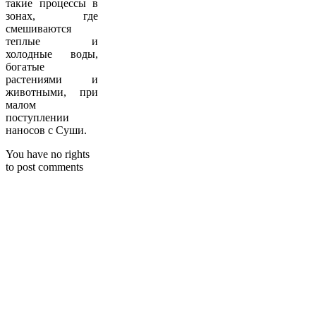
такие процессы в
зонах, где
смешиваются
теплые и
холодные воды,
богатые
растениями и
животными, при
малом
поступлении
наносов с Суши.
You have no rights
to post comments