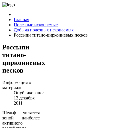
Главная
Полезные ископаемые
Добыча полезных ископаемых
Россыпи титано-циркониевых песков
Россыпи
титано-
циркониевых
песков
Информация о
материале
Опубликовано:
12 декабря
2011
Шельф является
зоной наиболее
активного