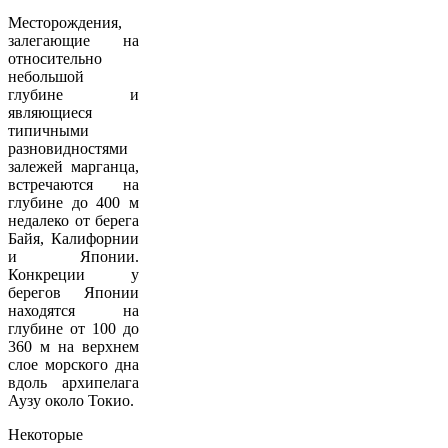
Месторождения,
залегающие на
относительно
небольшой
глубине и
являющиеся
типичными
разновидностями
залежей марганца,
встречаются на
глубине до 400 м
недалеко от берега
Байя, Калифорнии
и Японии.
Конкреции у
берегов Японии
находятся на
глубине от 100 до
360 м на верхнем
слое морского дна
вдоль архипелага
Аузу около Токио.
Некоторые