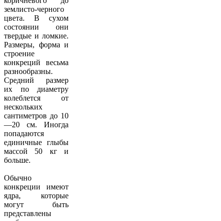
коричневого до
землисто-черного
цвета. В сухом
состоянии они
твердые и ломкие.
Размеры, форма и
строение
конкреций весьма
разнообразны.
Средний размер
их по диаметру
колеблется от
нескольких
сантиметров до 10
—20 см. Иногда
попадаются
единичные глыбы
массой 50 кг и
больше.
Обычно
конкреции имеют
ядра, которые
могут быть
представлены