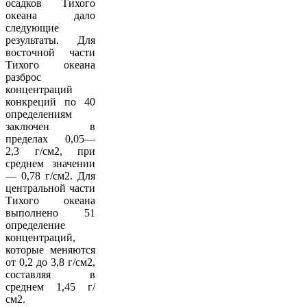
осадков Тихого
океана дало
следующие
результаты. Для
восточной части
Тихого океана
разброс
концентраций
конкреций по 40
определениям
заключен в
пределах 0,05—
2,3 г/см2, при
среднем значении
— 0,78 г/см2. Для
центральной части
Тихого океана
выполнено 51
определение
концентраций,
которые меняются
от 0,2 до 3,8 г/см2,
составляя в
среднем 1,45 г/
см2.