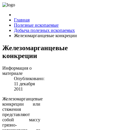
Главная
Полезные ископаемые
Добыча полезных ископаемых
Железомарганцевые конкреции
Железомарганцевые
конкреции
Информация о
материале
Опубликовано:
11 декабря
2011
Железомарганцевые
конкреции или
стяжения
представляют
собой массу
грязно-