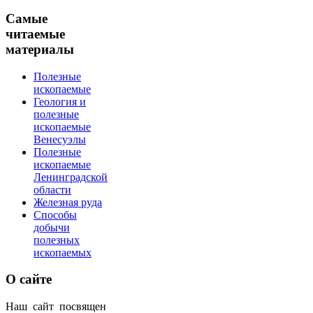
Самые
читаемые
материалы
Полезные
ископаемые
Геология и
полезные
ископаемые
Венесуэлы
Полезные
ископаемые
Ленинградской
области
Железная руда
Способы
добычи
полезных
ископаемых
О
сайте
Наш сайт посвящен