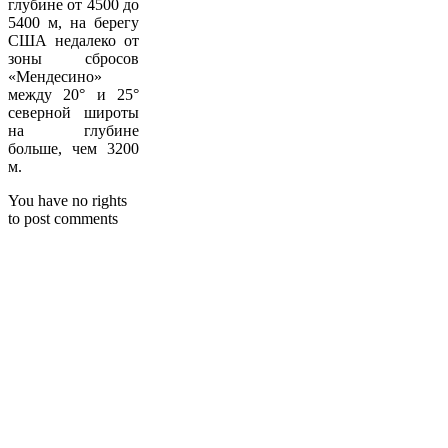
глубине от 4500 до
5400 м, на берегу
США недалеко от
зоны сбросов
«Мендесино»
между 20° и 25°
северной широты
на глубине
больше, чем 3200
м.
You have no rights
to post comments