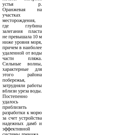
устья р.
Оранжевая на
участках
месторождения,
где глубина
залегания пласта
не превышала 10 м
ниже уровня моря,
причем в наиболее
удаленной от воды
части пляжа.
Сильные волны,
характерные для
этого района
побережья,
затрудняли работы
вблизи уреза воды.
Постепенно
удалось
приблизить
разработки к морю
за счет устройства
надежных дамб и
эффективной
системы дренажа.