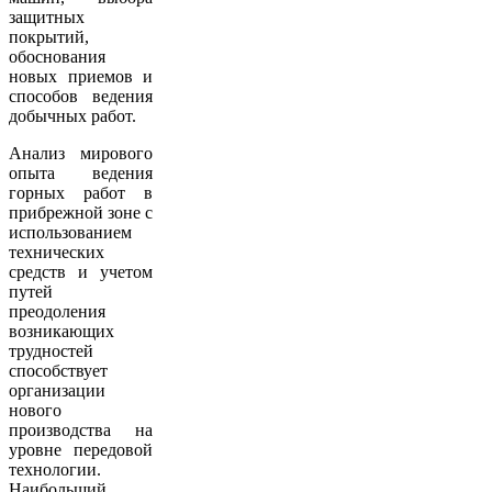
защитных
покрытий,
обоснования
новых приемов и
способов ведения
добычных работ.
Анализ мирового
опыта ведения
горных работ в
прибрежной зоне с
использованием
технических
средств и учетом
путей
преодоления
возникающих
трудностей
способствует
организации
нового
производства на
уровне передовой
технологии.
Наибольший