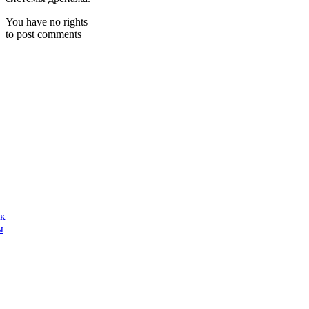
You have no rights
to post comments
ак
ы