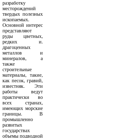
разработку
месторождений
твердых полезных
ископаемых.
Основной интерес
представляют
руды цветных,
редких и.
драгоценных
металлов и
минералов, а
также
строительные
материалы, такие,
как песок, гравий,
известняк. Эти
работы ведут
практически во
всех странах,
имеющих морские
границы. В
промышленно
развитых
государствах
объемы подводной