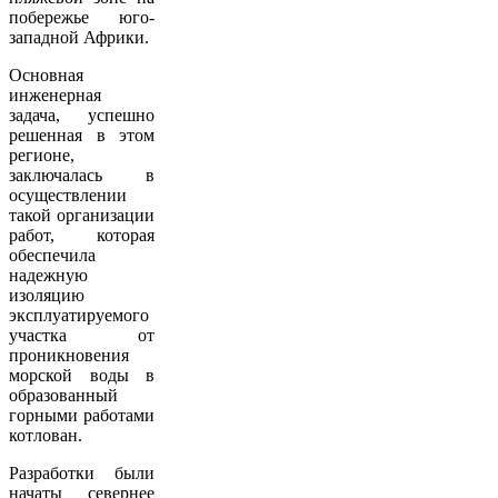
побережье юго-
западной Африки.
Основная
инженерная
задача, успешно
решенная в этом
регионе,
заключалась в
осуществлении
такой организации
работ, которая
обеспечила
надежную
изоляцию
эксплуатируемого
участка от
проникновения
морской воды в
образованный
горными работами
котлован.
Разработки были
начаты севернее