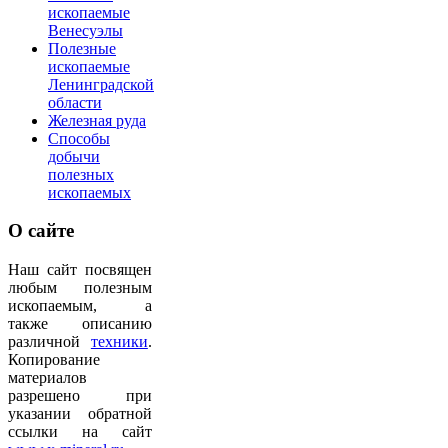
ископаемые
Венесуэлы
Полезные
ископаемые
Ленинградской
области
Железная руда
Способы
добычи
полезных
ископаемых
О
сайте
Наш сайт посвящен
любым полезным
ископаемым, а
также описанию
различной
техники
.
Копирование
материалов
разрешено при
указании обратной
ссылки на сайт