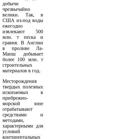
добычи
чрезвычайно
велики. Так, в
США из-под воды
ежегодно
извлекают 500
млн. т песка и
гравия. В Англии
в проливе Ла-
Манш добывает
более 100 млн. т
строительных
материалов в год.
Месторождения
твердых полезных
ископаемых в
прибрежно-
морской зоне
отрабатывают
средствами и
методами,
характерными для
условий
континентальных