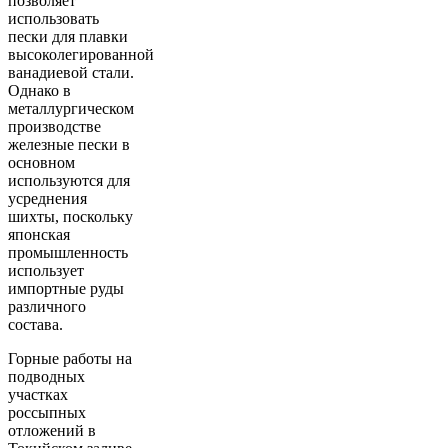
позволяет
использовать
пески для плавки
высоколегированной
ванадиевой стали.
Однако в
металлургическом
производстве
железные пески в
основном
используются для
усреднения
шихты, поскольку
японская
промышленность
использует
импортные руды
различного
состава.
Горные работы на
подводных
участках
россыпных
отложений в