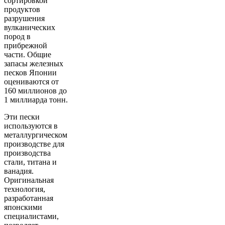
сортировкой
продуктов
разрушения
вулканических
пород в
прибрежной
части. Общие
запасы железных
песков Японии
оцениваются от
160 миллионов до
1 миллиарда тонн.
Эти пески
используются в
металлургическом
производстве для
производства
стали, титана и
ванадия.
Оригинальная
технология,
разработанная
японскими
специалистами,