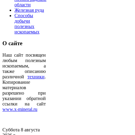
области
Железная руда
Способы
добычи
полезных
ископаемых
О
сайте
Наш сайт посвящен
любым полезным
ископаемым, а
также описанию
различной
техники
.
Копирование
материалов
разрешено при
указании обратной
ссылки на сайт
www.x-mineral.ru
Суббота 8 августа