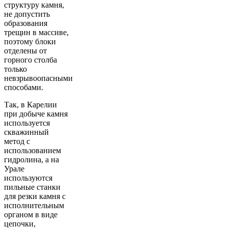
структуру камня,
не допустить
образования
трещин в массиве,
поэтому блоки
отделены от
горного столба
только
невзрывоопасными
способами.
Так, в Карелии
при добыче камня
используется
скважинный
метод с
использованием
гидролина, а на
Урале
используются
пильные станки
для резки камня с
исполнительным
органом в виде
цепочки,