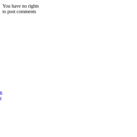
You have no rights
to post comments
ак
ы