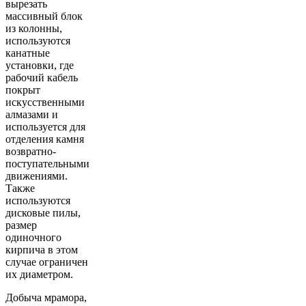
вырезать
массивный блок
из колонны,
используются
канатные
установки, где
рабочий кабель
покрыт
искусственными
алмазами и
используется для
отделения камня
возвратно-
поступательными
движениями.
Также
используются
дисковые пилы,
размер
одиночного
кирпича в этом
случае ограничен
их диаметром.
Добыча мрамора,