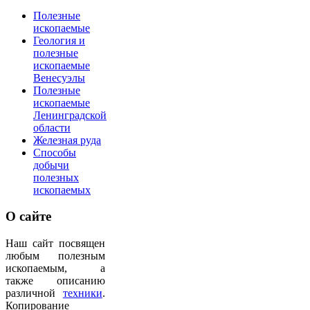
Полезные
ископаемые
Геология и
полезные
ископаемые
Венесуэлы
Полезные
ископаемые
Ленинградской
области
Железная руда
Способы
добычи
полезных
ископаемых
О
сайте
Наш сайт посвящен
любым полезным
ископаемым, а
также описанию
различной
техники
.
Копирование