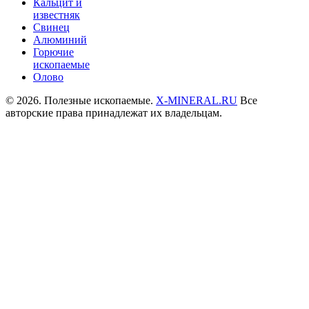
Кальцит и
известняк
Свинец
Алюминий
Горючие
ископаемые
Олово
© 2026. Полезные ископаемые.
X-MINERAL.RU
Все
авторские права принадлежат их владельцам.