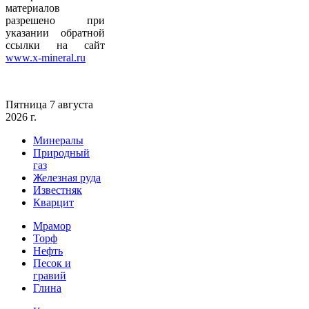
материалов
разрешено при
указании обратной
ссылки на сайт
www.x-mineral.ru
Пятница 7 августа
2026 г.
Минералы
Природный
газ
Железная руда
Известняк
Кварцит
Мрамор
Торф
Нефть
Песок и
гравий
Глина