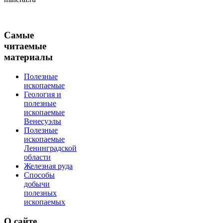
Самые
читаемые
материалы
Полезные
ископаемые
Геология и
полезные
ископаемые
Венесуэлы
Полезные
ископаемые
Ленинградской
области
Железная руда
Способы
добычи
полезных
ископаемых
О
сайте