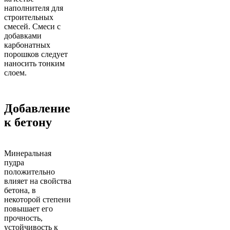
наполнителя для
строительных
смесей. Смеси с
добавками
карбонатных
порошков следует
наносить тонким
слоем.
Добавление
к бетону
Минеральная
пудра
положительно
влияет на свойства
бетона, в
некоторой степени
повышает его
прочность,
устойчивость к