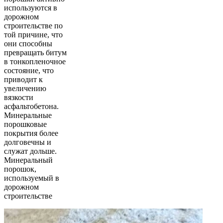
используются в
дорожном
строительстве по
той причине, что
они способны
превращать битум
в тонкопленочное
состояние, что
приводит к
увеличению
вязкости
асфальтобетона.
Минеральные
порошковые
покрытия более
долговечны и
служат дольше.
Минеральный
порошок,
используемый в
дорожном
строительстве