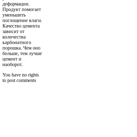
деформации.
Продукт помогает
уменьшить
поглощение влаги.
Качество цемента
зависит от
количества
карбонатного
порошка. Чем оно
больше, тем лучше
цемент и
наоборот.
You have no rights
to post comments