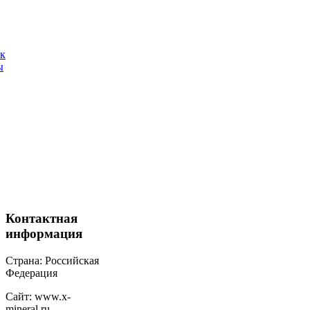
ак
ы
Контактная
информация
Страна: Российская
Федерация
Сайт: www.x-
mineral.ru