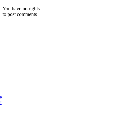
You have no rights
to post comments
ак
ы