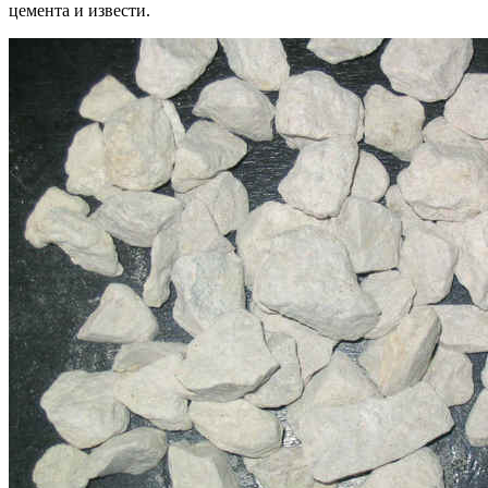
цемента и извести.