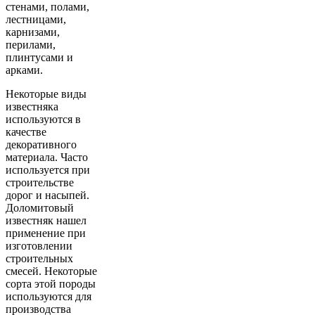
стенами, полами,
лестницами,
карнизами,
перилами,
плинтусами и
арками.
Некоторые виды
известняка
используются в
качестве
декоративного
материала. Часто
используется при
строительстве
дорог и насыпей.
Доломитовый
известняк нашел
применение при
изготовлении
строительных
смесей. Некоторые
сорта этой породы
используются для
производства