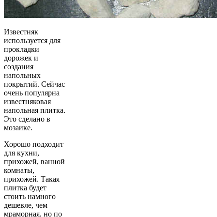
Известняк
используется для
прокладки
дорожек и
создания
напольных
покрытий. Сейчас
очень популярна
известняковая
напольная плитка.
Это сделано в
мозаике.
Хорошо подходит
для кухни,
прихожей, ванной
комнаты,
прихожей. Такая
плитка будет
стоить намного
дешевле, чем
мраморная, но по