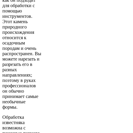
как он подходит
для обработки с
помощью
инструментов.
Этот камень
природного
происхождения
относится к
осадочным
породам и очень
распространен. Вы
можете нарезать и
разрезать его в
разных
направлениях;
поэтому в руках
профессионалов
он обычно
принимает самые
необычные
формы.
Обработка
известняка
возможна с