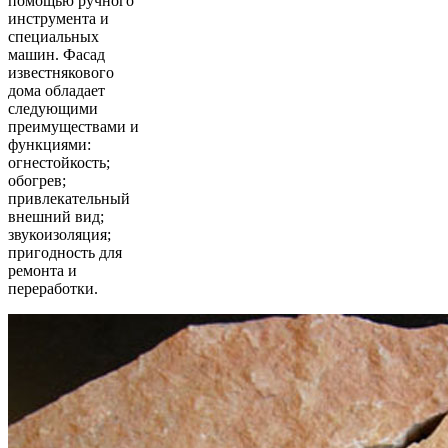
помощью ручного
инструмента и
специальных
машин. Фасад
известнякового
дома обладает
следующими
преимуществами и
функциями:
огнестойкость;
обогрев;
привлекательный
внешний вид;
звукоизоляция;
пригодность для
ремонта и
переработки.