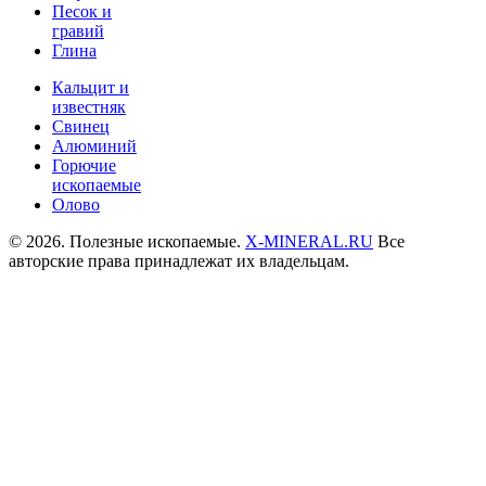
Песок и
гравий
Глина
Кальцит и
известняк
Свинец
Алюминий
Горючие
ископаемые
Олово
© 2026. Полезные ископаемые.
X-MINERAL.RU
Все
авторские права принадлежат их владельцам.