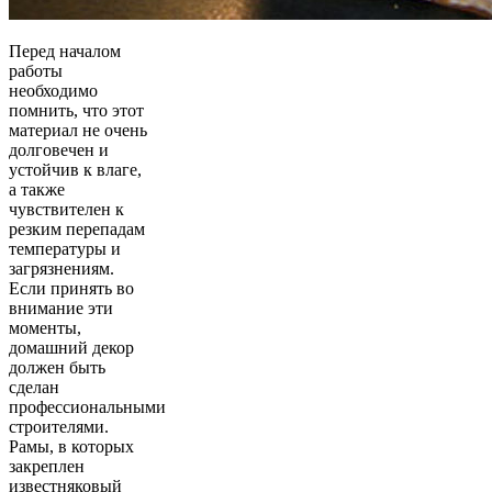
Перед началом
работы
необходимо
помнить, что этот
материал не очень
долговечен и
устойчив к влаге,
а также
чувствителен к
резким перепадам
температуры и
загрязнениям.
Если принять во
внимание эти
моменты,
домашний декор
должен быть
сделан
профессиональными
строителями.
Рамы, в которых
закреплен
известняковый