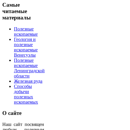
Самые
читаемые
материалы
Полезные
ископаемые
Геология и
полезные
ископаемые
Венесуэлы
Полезные
ископаемые
Ленинградской
области
Железная руда
Способы
добычи
полезных
ископаемых
О
сайте
Наш сайт посвящен
любым полезным