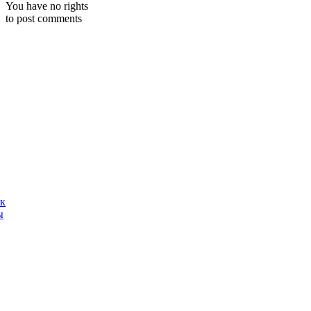
You have no rights
to post comments
ак
ы