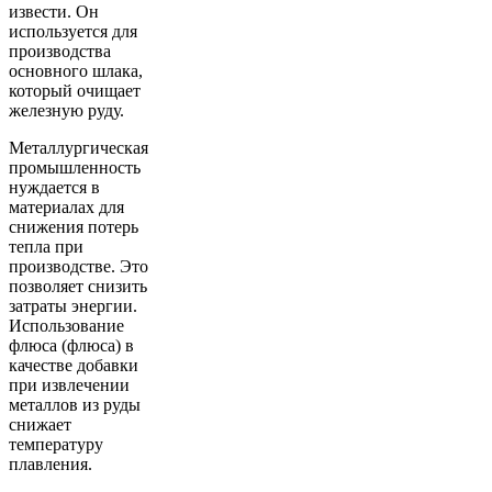
извести. Он
используется для
производства
основного шлака,
который очищает
железную руду.
Металлургическая
промышленность
нуждается в
материалах для
снижения потерь
тепла при
производстве. Это
позволяет снизить
затраты энергии.
Использование
флюса (флюса) в
качестве добавки
при извлечении
металлов из руды
снижает
температуру
плавления.