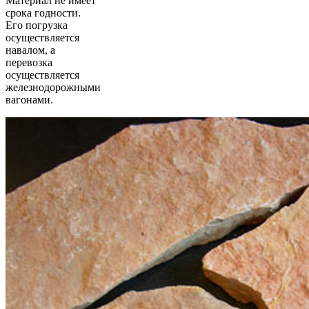
Материал не имеет
срока годности.
Его погрузка
осуществляется
навалом, а
перевозка
осуществляется
железнодорожными
вагонами.