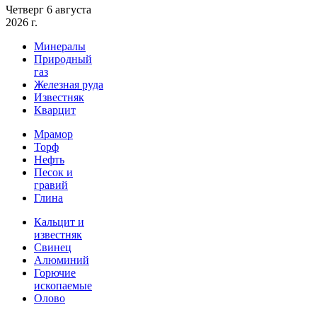
Четверг 6 августа
2026 г.
Минералы
Природный
газ
Железная руда
Известняк
Кварцит
Мрамор
Торф
Нефть
Песок и
гравий
Глина
Кальцит и
известняк
Свинец
Алюминий
Горючие
ископаемые
Олово