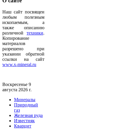
О
сайте
Наш сайт посвящен
любым полезным
ископаемым, а
также описанию
различной
техники
.
Копирование
материалов
разрешено при
указании обратной
ссылки на сайт
www.x-mineral.ru
Воскресенье 9
августа 2026 г.
Минералы
Природный
газ
Железная руда
Известняк
Кварцит