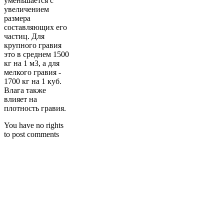
уменьшается с
увеличением
размера
составляющих его
частиц. Для
крупного гравия
это в среднем 1500
кг на 1 м3, а для
мелкого гравия -
1700 кг на 1 куб.
Влага также
влияет на
плотность гравия.
You have no rights
to post comments