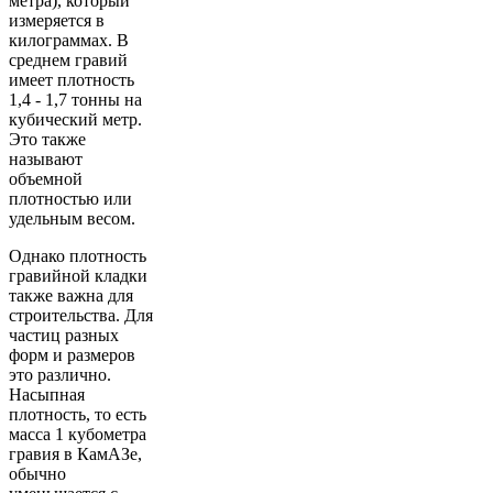
метра), который
измеряется в
килограммах. В
среднем гравий
имеет плотность
1,4 - 1,7 тонны на
кубический метр.
Это также
называют
объемной
плотностью или
удельным весом.
Однако плотность
гравийной кладки
также важна для
строительства. Для
частиц разных
форм и размеров
это различно.
Насыпная
плотность, то есть
масса 1 кубометра
гравия в КамАЗе,
обычно