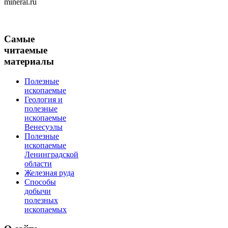
mineral.ru
Самые
читаемые
материалы
Полезные
ископаемые
Геология и
полезные
ископаемые
Венесуэлы
Полезные
ископаемые
Ленинградской
области
Железная руда
Способы
добычи
полезных
ископаемых