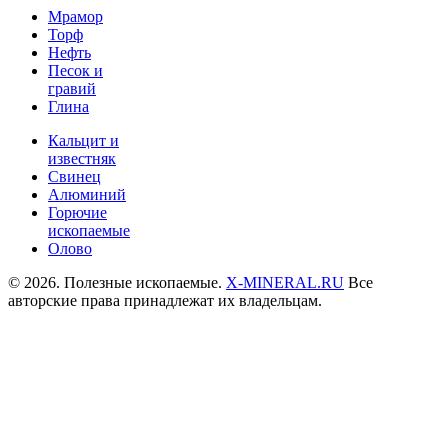
Мрамор
Торф
Нефть
Песок и
гравий
Глина
Кальцит и
известняк
Свинец
Алюминий
Горючие
ископаемые
Олово
© 2026. Полезные ископаемые.
X-MINERAL.RU
Все
авторские права принадлежат их владельцам.