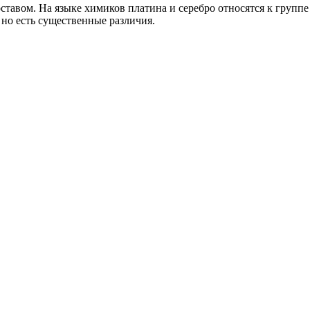
оставом. На языке химиков платина и серебро относятся к групп
 но есть существенные различия.