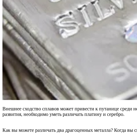
Внешнее сходство сплавов может привести к путанице среди н
развития, необходимо уметь различать платину и серебро.
Как вы можете различать два драгоценных металла? Когда вы см