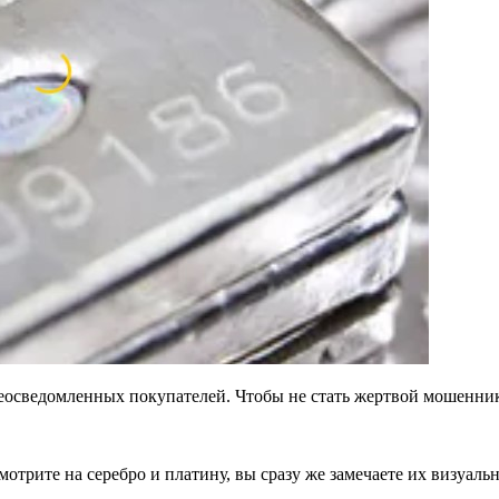
еосведомленных покупателей. Чтобы не стать жертвой мошенник
отрите на серебро и платину, вы сразу же замечаете их визуальн