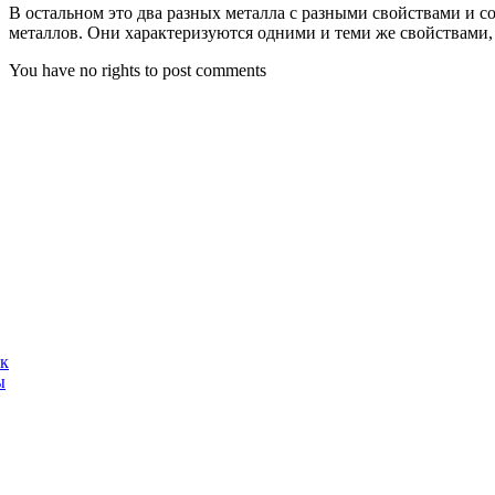
В остальном это два разных металла с разными свойствами и с
металлов. Они характеризуются одними и теми же свойствами,
You have no rights to post comments
ак
ы