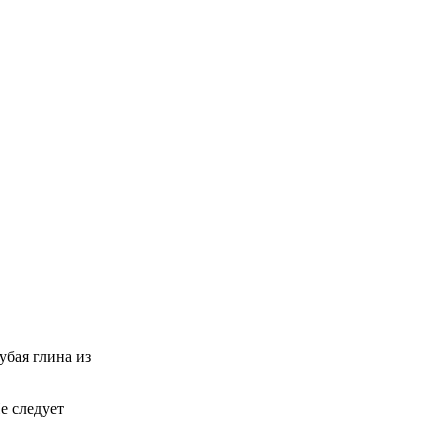
убая глина из
е следует