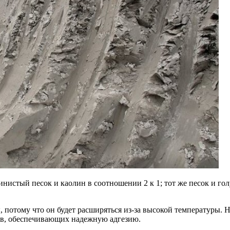
нистый песок и каолин в соотношении 2 к 1; тот же песок и гол
 потому что он будет расширяться из-за высокой температуры. Н
тов, обеспечивающих надежную адгезию.