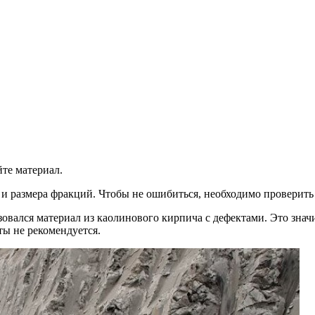
те материал.
 и размера фракций. Чтобы не ошибиться, необходимо проверить
зовался материал из каолинового кирпича с дефектами. Это знач
ты не рекомендуется.