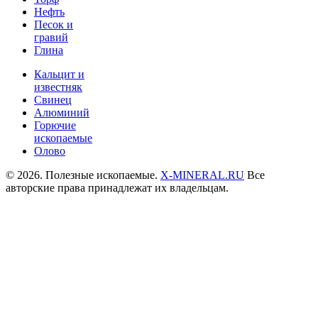
Нефть
Песок и
гравий
Глина
Кальцит и
известняк
Свинец
Алюминий
Горючие
ископаемые
Олово
© 2026. Полезные ископаемые.
X-MINERAL.RU
Все
авторские права принадлежат их владельцам.