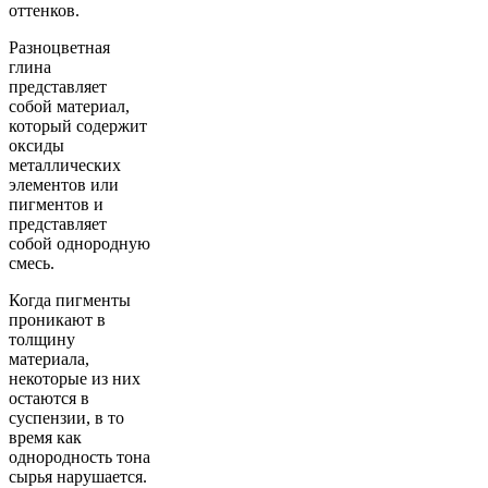
оттенков.
Разноцветная
глина
представляет
собой материал,
который содержит
оксиды
металлических
элементов или
пигментов и
представляет
собой однородную
смесь.
Когда пигменты
проникают в
толщину
материала,
некоторые из них
остаются в
суспензии, в то
время как
однородность тона
сырья нарушается.