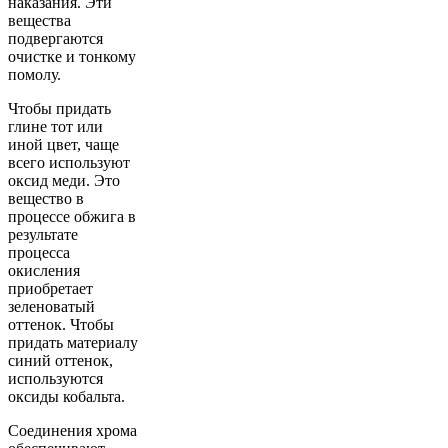
наказания. Эти
вещества
подвергаются
очистке и тонкому
помолу.
Чтобы придать
глине тот или
иной цвет, чаще
всего используют
оксид меди. Это
вещество в
процессе обжига в
результате
процесса
окисления
приобретает
зеленоватый
оттенок. Чтобы
придать материалу
синий оттенок,
используются
оксиды кобальта.
Соединения хрома