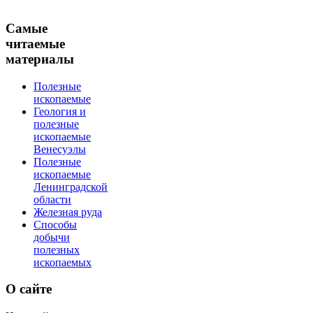
Самые
читаемые
материалы
Полезные
ископаемые
Геология и
полезные
ископаемые
Венесуэлы
Полезные
ископаемые
Ленинградской
области
Железная руда
Способы
добычи
полезных
ископаемых
О
сайте