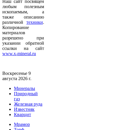
Наш сайт посвящен
любым полезным
ископаемым, а
также описанию
различной
техники
.
Копирование
материалов
разрешено при
указании обратной
ссылки на сайт
www.x-mineral.ru
Воскресенье 9
августа 2026 г.
Минералы
Природный
газ
Железная руда
Известняк
Кварцит
Мрамор
Торф