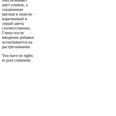
обеспечивают
цвет оливок, а
соединения
магния и никеля -
коричневый и
серый цвета
соответственно.
Глина после
введения добавки
испытывается на
растрескивание.
You have no rights
to post comments